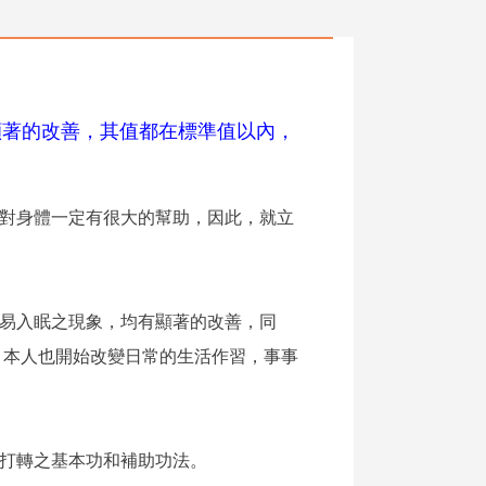
顯著的改善，其值都在標準值以內，
對身體一定有很大的幫助，因此，就立
易入眠之現象，均有顯著的改善，同
，本人也開始改變日常的生活作習，事事
打轉之基本功和補助功法。