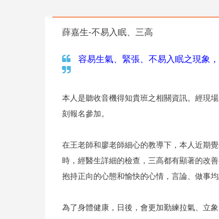
薛嘉生-不易入眠、三高
容易生氣、緊張、不易入眠之現象，
本人是聽收音機得知貴班之相關資訊。經現場
刻報名參加。
在王老師和廖老師細心的教導下，本人近期覺
時，經醫生詳細的檢查，三高都有顯著的改善
抱持正向的心態和愉快的心情，言論、做事均
為了身體健康，日後，會更加勤練拉氣、立象