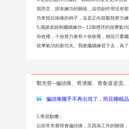
我而言，因有練功的關係，這些副作用沒有那
功來抵抗病痛的例子，這是正向鼓勵我努力練
5.感謝老師和繼續練功─ 12個禮拜的按摩
份收穫，十份努力會有十份收穫，相信只要繼
按摩氣功的新功夫。我會繼續練習下去，為了
鄭光哲─偏頭痛、胃潰瘍、胃食道逆流、
偏頭痛幾乎不再出現了，而且睡眠品
1.學習動機：
以前常常覺得會偏頭痛，又因為工作的關係，