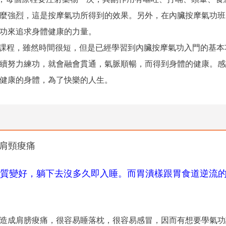
麼強烈，這是按摩氣功所得到的效果。另外，在內臟按摩氣功班
功來追求身體健康的力量。
氣功課程，雖然時間很短，但是已經學習到內臟按摩氣功入門的基
續努力練功，就會融會貫通，氣脈順暢，而得到身體的健康。感
健康的身體，為了快樂的人生。
肩頸痠痛
質變好，躺下去沒多久即入睡。而胃潰樣跟胃食道逆流
造成肩膀痠痛，很容易睡落枕，很容易感冒，因而有想要學氣功