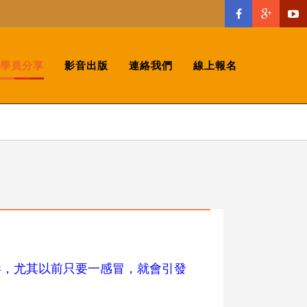
學員分享
影音出版
連絡我們
線上報名
毒，尤其以前只要一感冒，就會引發