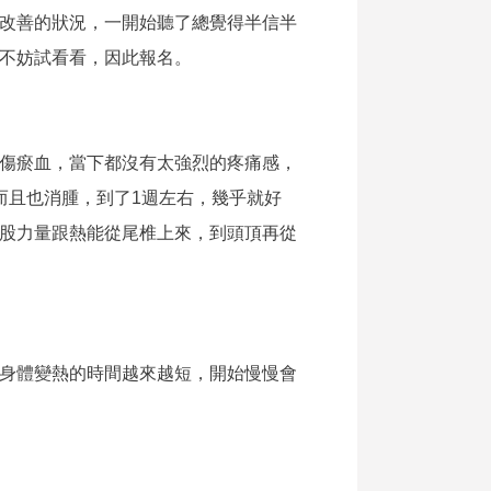
改善的狀況，一開始聽了總覺得半信半
不妨試看看，因此報名。
傷瘀血，當下都沒有太強烈的疼痛感，
而且也消腫，到了1週左右，幾乎就好
股力量跟熱能從尾椎上來，到頭頂再從
身體變熱的時間越來越短，開始慢慢會