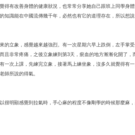
覺得有改善身體的健康狀況，也常常分享她自己跟班上同學身體
的知識能在中國流傳幾千年，必然也有它的道理存在，所以想說
來的立象，感覺越來越強烈。有一次星期六早上跌倒，左手掌受
而且非常疼痛，之後立象練到第3天，瘀血的地方漸漸化開了，
有一次上課，先練完立象，接著馬上練坐象，沒多久就覺得有一
老師所說的得氣。
以很明顯感覺到拉氣時，手心麻的程度不像剛學的時候那麼麻，