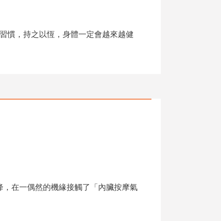
習慣，持之以恆，身體一定會越來越健
降，在一偶然的機緣接觸了「內臟按摩氣