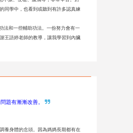
的同學中，也看到或聽到有許多認真練
本功法和一些輔助功法。一份努力會有一
謝王語婷老師的教導，讓我學習到內臟
的問題有漸漸改善。
調養身體的念頭。因為媽媽長期都有在