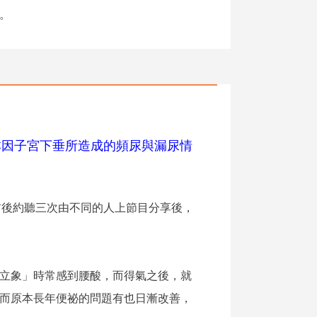
。
本因子宮下垂所造成的頻尿與漏尿情
前後約聽三次由不同的人上節目分享後，
立象」時常感到腰酸，而得氣之後，就
而原本長年便祕的問題有也日漸改善，